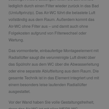
lediglich durch einen Filter wieder zurück in das Bad
(Umluftprinzip). Das Air-WC führt die belastete Luft
vollständig aus dem Raum. Außerdem kommt das
Air-WC ohne Filter aus – und damit auch ohne
Folgekosten aufgrund von Filterwechsel oder
Wartung.
Das vormontierte, einbaufertige Montageelement mit
Radiallüfter saugt die verunreinigte Luft direkt über
das Spülrohr aus dem WC über die Abwasserleitung
oder eine separate Abluftleitung aus dem Raum. Die
gesamte Technik ist in das Element integriert und mit
einem besonders leise laufenden Radiallüfter
ausgestattet.
Vor der Wand haben Sie volle Gestaltungsfreiheit,
denn das Air-WC ist mit allen MEPA WC-