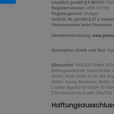
Inhaltlich gemäß § 6 MDStV:
Rain
Registernummer:
HRB 727395
Registergericht:
Stuttgart
UsSt-Id.-Nr. gemäß § 27 a Umsa
Steuernummer beim Finanzamt:
Handwerksordnung:
www.gesetze
Konzeption, Grafik und Text:
Age
Bildquellen
: VIGOUR GmbH, KEUCO
Aktiengesellschaft, Kermi GmbH, 
GmbH, Kludi GmbH & Co. KG, Au
GmbH, Hansa Armaturen GmbH, http
Limited, Agentur ID GmbH, ID 322
ETA Heiztechnik GmbH, ÖkoFEN
Haftungsausschlus