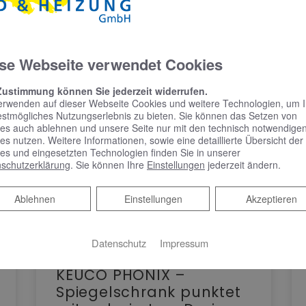
se Webseite verwendet Cookies
Zustimmung können Sie jederzeit widerrufen.
erwenden auf dieser Webseite Cookies und weitere Technologien, um 
estmögliches Nutzungserlebnis zu bieten. Sie können das Setzen von
es auch ablehnen und unsere Seite nur mit den technisch notwendige
es nutzen. Weitere Informationen, sowie eine detaillierte Übersicht der
es und eingesetzten Technologien finden Sie in unserer
schutzerklärung
. Sie können Ihre
Einstellungen
jederzeit ändern.
Ablehnen
Ablehnen
Einstellungen
Akzeptieren
Datenschutz
Impressum
KEUCO PHÖNIX –
Spiegelschrank punktet