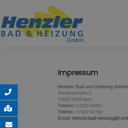
Impressum
Henzler Bad und Heizung GmbH
Allmandstraße 2
72622 Nürtingen
Telefon:
07022 59061
Telefax:
07022 50760
Email:
henzler.bad-heizung@t-onl