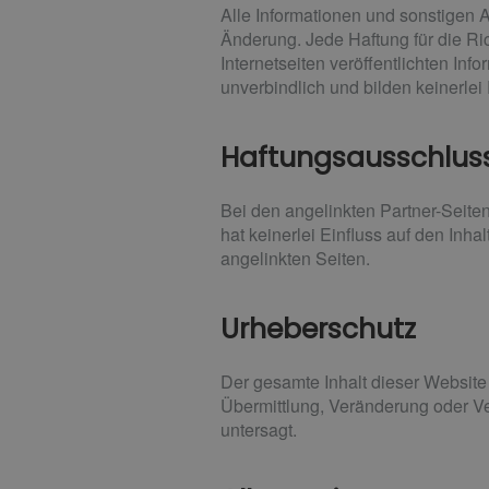
Alle Informationen und sonstigen 
Änderung. Jede Haftung für die Ric
Internetseiten veröffentlichten In
unverbindlich und bilden keinerle
Haftungsausschluss
Bei den angelinkten Partner-Seite
hat keinerlei Einfluss auf den Inha
angelinkten Seiten.
Urheberschutz
Der gesamte Inhalt dieser Website 
Übermittlung, Veränderung oder Ve
untersagt.