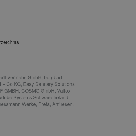
rzeichnis
it Vertriebs GmbH, burgbad
 + Co KG, Easy Sanitary Solutions
WOLF GMBH, COSMO GmbH, Vallox
Adobe Systems Software Ireland
essmann Werke, Prefa, Artfliesen,