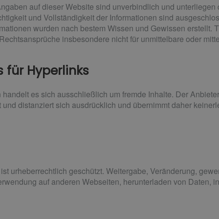
Angaben auf dieser Website sind unverbindlich und unterliegen 
htigkeit und Vollständigkeit der Informationen sind ausgeschlo
formationen wurden nach bestem Wissen und Gewissen erstellt. T
i Rechtsansprüche insbesondere nicht für unmittelbare oder mit
 für Hyperlinks
n handelt es sich ausschließlich um fremde Inhalte. Der Anbi
lt und distanziert sich ausdrücklich und übernimmt daher keinerl
ist urheberrechtlich geschützt. Weitergabe, Veränderung, gewer
rwendung auf anderen Webseiten, herunterladen von Daten, ins