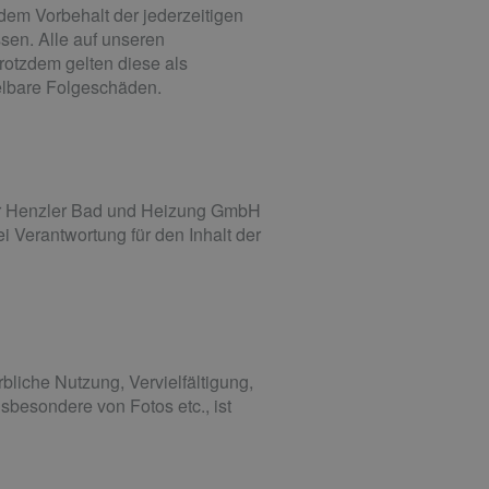
dem Vorbehalt der jederzeitigen
ssen. Alle auf unseren
rotzdem gelten diese als
telbare Folgeschäden.
eter Henzler Bad und Heizung GmbH
ei Verantwortung für den Inhalt der
bliche Nutzung, Vervielfältigung,
besondere von Fotos etc., ist