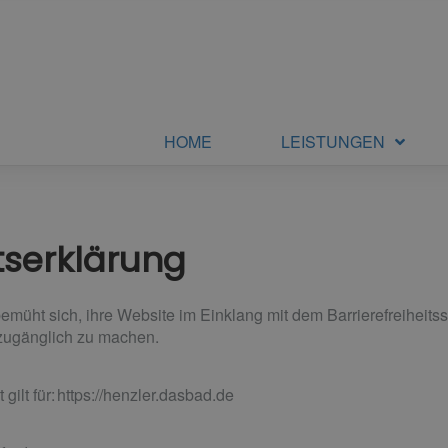
HOME
LEISTUNGEN
itserklärung
üht sich, ihre Website im Einklang mit dem Barrierefreiheits
zugänglich zu machen.
 gilt für: https://henzler.dasbad.de