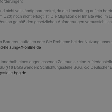
nforderungen:
d nicht vollständig barrierefrei, da die Umstellung auf ein barri
20) noch nicht erfolgt ist. Die Migration der Inhalte wird im L
ie Version gemäß den gesetzlichen Anforderungen voraussichtlic
Barrieren auffallen oder Sie Probleme bei der Nutzung unsere
ad-heizung@t-online.de
e innerhalb eines angemessenen Zeitraums keine zufriedenstell
mäß § 16 BGG wenden: Schlichtungsstelle BGG, c/o Deutscher Be
gsstelle-bgg.de