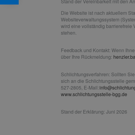
Stand der Vereinbarkeit mit den A
Die Website ist nach aktuellem Stan
Websiteverwaltungssystem (System U
wird eine vollständig barrierefre
stehen.
Feedback und Kontakt: Wenn Ihnen 
über Ihre Rückmeldung:
henzler.b
Schlichtungsverfahren: Sollten Si
sich an die Schlichtungsstelle ge
527-2805, E-Mail:
info@schlichtun
www.schlichtungsstelle-bgg.de
Stand der Erklärung: Juni 2026