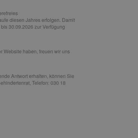
erefreies
aufe diesen Jahres erfolgen. Damit
h bis 30.09.2026 zur Verfügung
r Website haben, freuen wir uns
ende Antwort erhalten, können Sie
hindertenrat, Telefon: 030 18