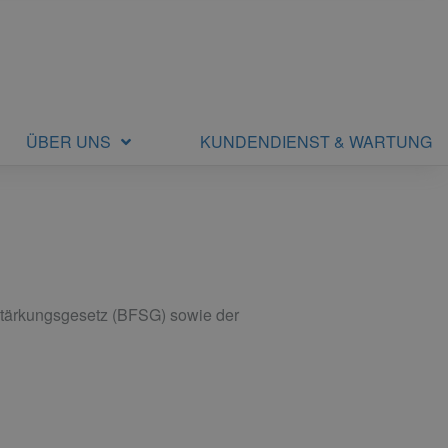
ÜBER UNS
KUNDENDIENST & WARTUNG
stärkungsgesetz (BFSG) sowie der